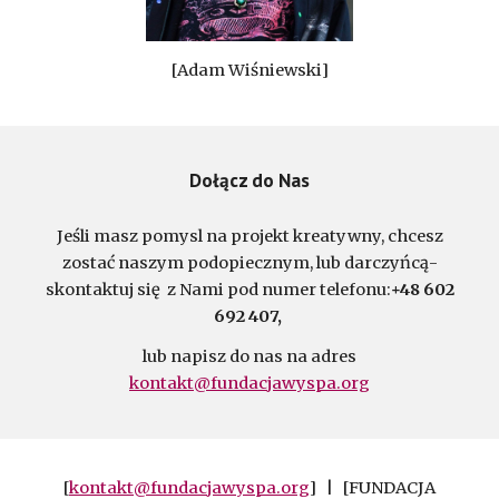
[Adam Wiśniewski]
Dołącz do Nas
Jeśli masz pomysl na projekt kreatywny, chcesz
zostać naszym podopiecznym, lub darczyńcą-
skontaktuj się z Nami pod numer telefonu:
+48 602
692 407,
lub napisz do nas na adres
kontakt@fundacjawyspa.org
[
kontakt@fundacjawyspa.org
] |
[FUNDACJA