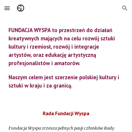
Skip to main content
Skip to navigation
FUNDACJA WYSPA to przestrzeń do działań
kreatywnych mających na celu rozwój sztuki
kultury i rzemiosł, rozwój i integracje
artystów, oraz edukację artystyczną
profesjonalistów i amatorów.
Naszym celem jest szerzenie polskiej kultury i
sztuki w kraju i za granicą.
Rada Fundacji Wyspa
Fundacja Wyspa zrzesza pełnych pasji członków Rady