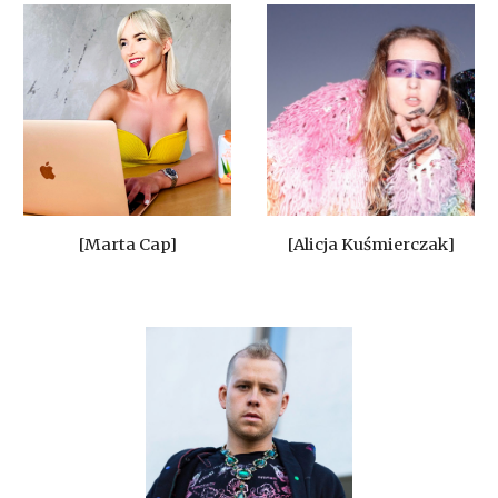
[Marta Cap]
[Alicja Kuśmierczak]